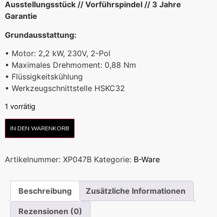
Ausstellungsstück // Vorführspindel // 3 Jahre
Garantie
Grundausstattung:
• Motor: 2,2 kW, 230V, 2-Pol
• Maximales Drehmoment: 0,88 Nm
• Flüssigkeitskühlung
• Werkzeugschnittstelle HSKC32
1 vorrätig
IN DEN WARENKORB
Artikelnummer:
XP047B
Kategorie:
B-Ware
Beschreibung
Zusätzliche Informationen
Rezensionen (0)