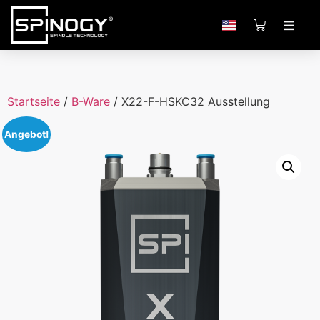
Startseite
/
B-Ware
/ X22-F-HSKC32 Ausstellung
Angebot!