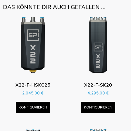
DAS KÖNNTE DIR AUCH GEFALLEN …
X22-F-HSKC25
X22-F-SK20
2.045,00
€
4.295,00
€
KONFIGURIEREN
KONFIGURIEREN