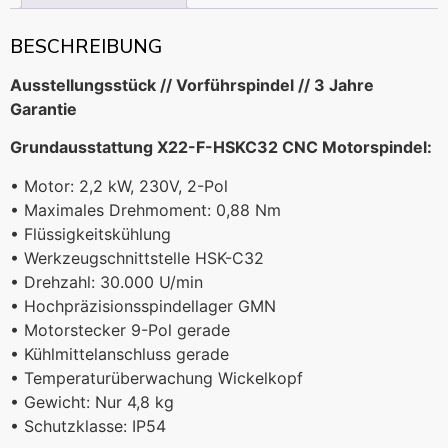
BESCHREIBUNG
Ausstellungsstück // Vorführspindel // 3 Jahre
Garantie
Grundausstattung X22-F-HSKC32 CNC Motorspindel:
• Motor: 2,2 kW, 230V, 2-Pol
• Maximales Drehmoment: 0,88 Nm
• Flüssigkeitskühlung
• Werkzeugschnittstelle HSK-C32
• Drehzahl: 30.000 U/min
• Hochpräzisionsspindellager GMN
• Motorstecker 9-Pol gerade
• Kühlmittelanschluss gerade
• Temperaturüberwachung Wickelkopf
• Gewicht: Nur 4,8 kg
• Schutzklasse: IP54