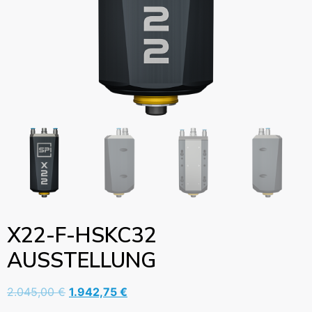
X22-F-HSKC32
AUSSTELLUNG
2.045,00
€
1.942,75
€