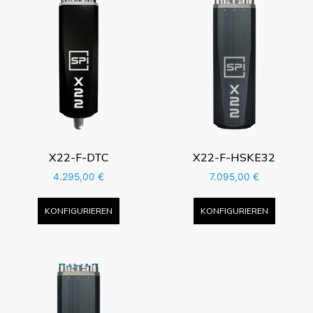
X22-F-DTC
X22-F-HSKE32
4.295,00
€
7.095,00
€
KONFIGURIEREN
KONFIGURIEREN