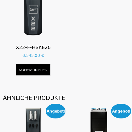
X22-F-HSKE25
6.545,00
€
KONFIGURIEREN
ÄHNLICHE PRODUKTE
Angebot!
Angebot!