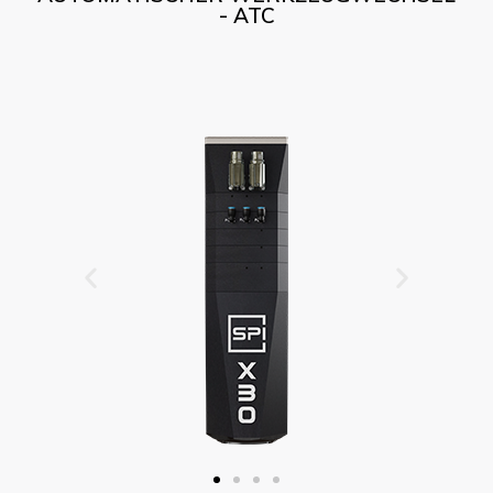
- ATC