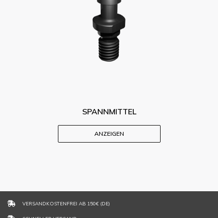
SPANNMITTEL
ANZEIGEN
VERSANDKOSTENFREI AB 150€ (DE)