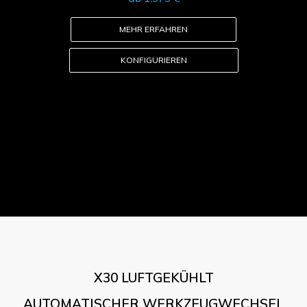
MEHR ERFAHREN
KONFIGURIEREN
X30 LUFTGEKÜHLT
AUTOMATISCHER WERKZEUGWECHSEL