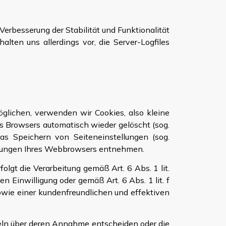
Verbesserung der Stabilität und Funktionalität
lten uns allerdings vor, die Server-Logfiles
glichen, verwenden wir Cookies, also kleine
s Browsers automatisch wieder gelöscht (sog.
as Speichern von Seiteneinstellungen (sog.
tellungen Ihres Webbrowsers entnehmen.
lgt die Verarbeitung gemäß Art. 6 Abs. 1 lit.
n Einwilligung oder gemäß Art. 6 Abs. 1 lit. f
wie einer kundenfreundlichen und effektiven
zeln über deren Annahme entscheiden oder die