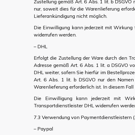
Zustellung gemäß Art. 6 Abs. 1 lit. b DSGVO
nur, soweit dies für die Warenlieferung erfor
Lieferankündigung nicht möglich.
Die Einwilligung kann jederzeit mit Wirkun
widerrufen werden.
– DHL
Erfolgt die Zustellung der Ware durch den 
Adresse gemäß Art. 6 Abs. 1 lit. a DSGVO v
DHL weiter, sofern Sie hierfür im Bestellproz
Art. 6 Abs. 1 lit. b DSGVO nur den Namen d
Warenlieferung erforderlich ist. In diesem Fa
Die Einwilligung kann jederzeit mit Wi
Transportdienstleister DHL widerrufen werde
7.3 Verwendung von Paymentdienstleistern (
– Paypal