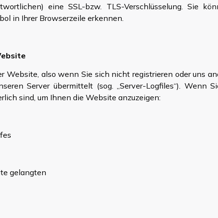
wortlichen) eine SSL-bzw. TLS-Verschlüsselung. Sie kön
ol in Ihrer Browserzeile erkennen.
Website
r Website, also wenn Sie sich nicht registrieren oder uns a
nseren Server übermittelt (sog. „Server-Logfiles“). Wenn S
erlich sind, um Ihnen die Website anzuzeigen:
ffes
ite gelangten