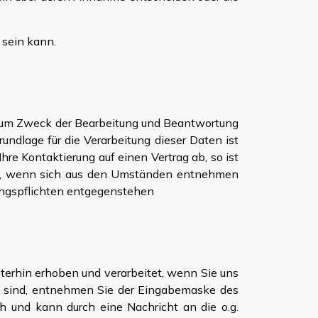
 sein kann.
 zum Zweck der Bearbeitung und Beantwortung
ndlage für die Verarbeitung dieser Daten ist
hre Kontaktierung auf einen Vertrag ab, so ist
scht, wenn sich aus den Umständen entnehmen
rungspflichten entgegenstehen
erhin erhoben und verarbeitet, wenn Sie uns
ch sind, entnehmen Sie der Eingabemaske des
h und kann durch eine Nachricht an die o.g.