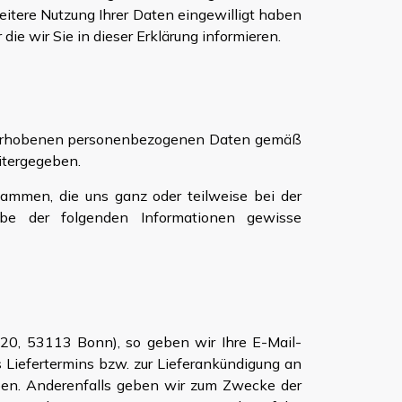
weitere Nutzung Ihrer Daten eingewilligt haben
ie wir Sie in dieser Erklärung informieren.
uns erhobenen personenbezogenen Daten gemäß
itergegeben.
sammen, die uns ganz oder teilweise bei der
abe der folgenden Informationen gewisse
 20, 53113 Bonn), so geben wir Ihre E-Mail-
Liefertermins bzw. zur Lieferankündigung an
 haben. Anderenfalls geben wir zum Zwecke der