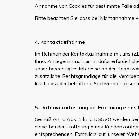
Annahme von Cookies für bestimmte Fälle od
Bitte beachten Sie, dass bei Nichtannahme v
4. Kontaktaufnahme
Im Rahmen der Kontaktaufnahme mit uns (z.B
Ihres Anliegens und nur im dafür erforderli
unser berechtigtes Interesse an der Beantwort
zusätzliche Rechtsgrundlage für die Verarb
lässt, dass der betroffene Sachverhalt absc
5. Datenverarbeitung bei Eröffnung eine
Gemäß Art. 6 Abs. 1 lit. b DSGVO werden pe
diese bei der Eröffnung eines Kundenkontos
entsprechenden Formulars auf unserer Websi