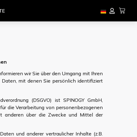
TE
hen
informieren wir Sie über den Umgang mit Ihren
ten, mit denen Sie persönlich identifiziert
rundverordnung (DSGVO) ist SPINOGY GmbH,
 für die Verarbeitung von personenbezogenen
mit anderen über die Zwecke und Mittel der
ten und anderer vertraulicher Inhalte (z.B.