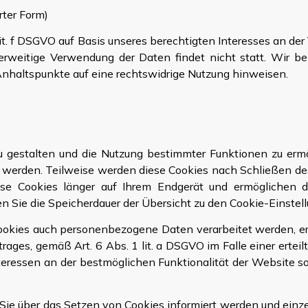
rter Form)
lit. f DSGVO auf Basis unseres berechtigten Interesses an der 
weitige Verwendung der Daten findet nicht statt. Wir beha
 Anhaltspunkte auf eine rechtswidrige Nutzung hinweisen.
 gestalten und die Nutzung bestimmter Funktionen zu ermö
t werden. Teilweise werden diese Cookies nach Schließen de
iese Cookies länger auf Ihrem Endgerät und ermöglichen d
nnen Sie die Speicherdauer der Übersicht zu den Cookie-Eins
okies auch personenbezogene Daten verarbeitet werden, erfo
es, gemäß Art. 6 Abs. 1 lit. a DSGVO im Falle einer erteilte
eressen an der bestmöglichen Funktionalität der Website so
s Sie über das Setzen von Cookies informiert werden und ein