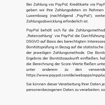
Bei Zahlung via PayPal, Kreditkarte via Pay
geben wir Ihre Zahlungsdaten im Rahmen de
Luxembourg (nachfolgend „PayPal“), weit
Zahlungsabwicklung erforderlich ist.
PayPal behält sich für die Zahlungsmethode
„Ratenzahlung“ via PayPal die Durchführung 
DSGVO auf Basis des berechtigten Interesses
Bonitätsprüfung in Bezug auf die statistisch
der jeweiligen Zahlungsmethode. Die Bonit
Ergebnis der Bonitätsauskunft einfließen, h
die Berechnung der Score-Werte fließen unter
unter anderem zu den verwendet
https://www.paypal.com/de/webapps/mpp/ua/
Sie können dieser Verarbeitung Ihrer Daten je
personenbezogenen Daten zu verarbeiten, sof