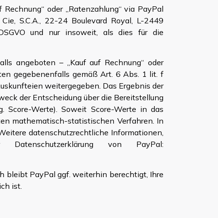
auf Rechnung“ oder „Ratenzahlung“ via PayPal
Cie, S.C.A., 22-24 Boulevard Royal, L-2449
DSGVO und nur insoweit, als dies für die
falls angeboten – „Kauf auf Rechnung“ oder
en gegebenenfalls gemäß Art. 6 Abs. 1 lit. f
Auskunfteien weitergegeben. Das Ergebnis der
weck der Entscheidung über die Bereitstellung
g. Score-Werte). Soweit Score-Werte in das
ten mathematisch-statistischen Verfahren. In
 Weitere datenschutzrechtliche Informationen,
atenschutzerklärung von PayPal:
 bleibt PayPal ggf. weiterhin berechtigt, Ihre
h ist.