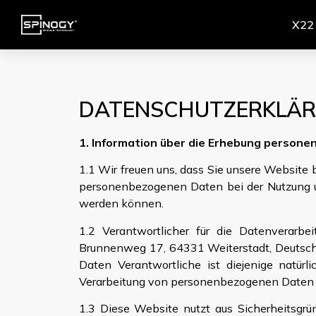
X22
DATENSCHUTZERKLÄ
1.
Information über die Erhebung person
1.1 Wir freuen uns, dass Sie unsere Website 
personenbezogenen Daten bei der Nutzung un
werden können.
1.2 Verantwortlicher für die Datenverar
Brunnenweg 17, 64331 Weiterstadt, Deutschl
Daten Verantwortliche ist diejenige natürl
Verarbeitung von personenbezogenen Daten 
1.3 Diese Website nutzt aus Sicherheitsgrü