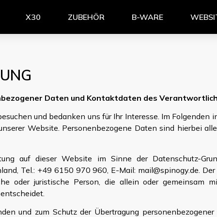
X30
ZUBEHÖR
B-WARE
WEBSI
RUNG
enbezogener Daten und Kontaktdaten des Verantwortlic
besuchen und bedanken uns für Ihr Interesse. Im Folgenden 
serer Website. Personenbezogene Daten sind hierbei alle Da
beitung auf dieser Website im Sinne der Datenschutz-G
and, Tel.: +49 6150 970 960, E-Mail: mail@spinogy.de. Der
iche oder juristische Person, die allein oder gemeinsam 
entscheidet.
nden und zum Schutz der Übertragung personenbezogener Da