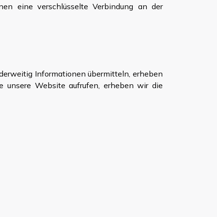
nen eine verschlüsselte Verbindung an der
nderweitig Informationen übermitteln, erheben
ie unsere Website aufrufen, erheben wir die