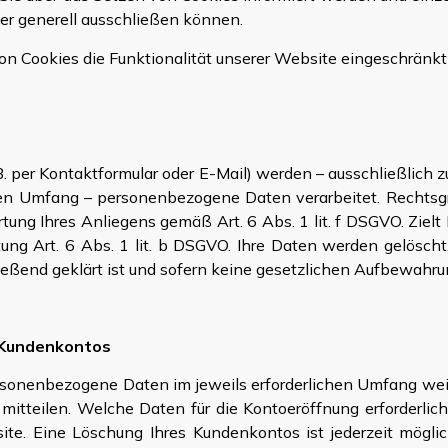
er generell ausschließen können.
on Cookies die Funktionalität unserer Website eingeschränkt
. per Kontaktformular oder E-Mail) werden – ausschließlich
chen Umfang – personenbezogene Daten verarbeitet. Rechtsgru
ung Ihres Anliegens gemäß Art. 6 Abs. 1 lit. f DSGVO. Zielt I
eitung Art. 6 Abs. 1 lit. b DSGVO. Ihre Daten werden gelö
hließend geklärt ist und sofern keine gesetzlichen Aufbewah
s Kundenkontos
rsonenbezogene Daten im jeweils erforderlichen Umfang weit
 mitteilen. Welche Daten für die Kontoeröffnung erforderli
te. Eine Löschung Ihres Kundenkontos ist jederzeit möglic