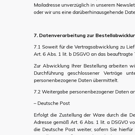
Mailadresse unverzüglich in unserem Newslette
oder wir uns eine darüberhinausgehende Datenv
7. Datenverarbeitung zur Bestellabwicklu
7.1 Soweit für die Vertragsabwicklung zu L
Art. 6 Abs. 1 lit. b DSGVO an das beauftragt
Zur Abwicklung Ihrer Bestellung arbeiten w
Durchführung geschlossener Verträge un
personenbezogene Daten übermittelt.
7.2 Weitergabe personenbezogener Daten an 
– Deutsche Post
Erfolgt die Zustellung der Ware durch die 
Adresse gemäß Art. 6 Abs. 1 lit. a DSGVO v
die Deutsche Post weiter, sofern Sie hierfür