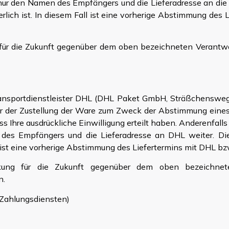
 nur den Namen des Empfängers und die Lieferadresse an die 
derlich ist. In diesem Fall ist eine vorherige Abstimmung des
g für die Zukunft gegenüber dem oben bezeichneten Verantw
Transportdienstleister DHL (DHL Paket GmbH, Sträßchensweg
or der Zustellung der Ware zum Zweck der Abstimmung eines 
ess Ihre ausdrückliche Einwilligung erteilt haben. Anderenfa
es Empfängers und die Lieferadresse an DHL weiter. Die W
ll ist eine vorherige Abstimmung des Liefertermins mit DHL bz
rkung für die Zukunft gegenüber dem oben bezeichne
n.
Zahlungsdiensten)