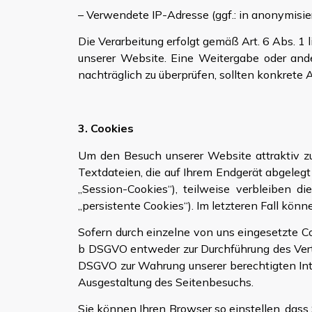
– Verwendete IP-Adresse (ggf.: in anonymisie
Die Verarbeitung erfolgt gemäß Art. 6 Abs. 1 
unserer Website. Eine Weitergabe oder ander
nachträglich zu überprüfen, sollten konkrete
3. Cookies
Um den Besuch unserer Website attraktiv zu
Textdateien, die auf Ihrem Endgerät abgeleg
„Session-Cookies“), teilweise verbleiben d
„persistente Cookies“). Im letzteren Fall kö
Sofern durch einzelne von uns eingesetzte Co
b DSGVO entweder zur Durchführung des Vertrag
DSGVO zur Wahrung unserer berechtigten Int
Ausgestaltung des Seitenbesuchs.
Sie können Ihren Browser so einstellen, das