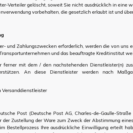
r-Verteiler gelöscht, soweit Sie nicht ausdrücklich in eine 
erwendung vorbehalten, die gesetzlich erlaubt ist und über d
ng
iefer- und Zahlungszwecken erforderlich, werden die von 
e Transportunternehmen und das beauftragte Kreditinstitut we
ir ferner mit dem / den nachstehenden Dienstleister(n) zu
terstützen. An diese Dienstleister werden nach Maßg
Versanddienstleister
Deutsche Post (Deutsche Post AG, Charles-de-Gaulle-Straße
or der Zustellung der Ware zum Zweck der Abstimmung eines 
 im Bestellprozess Ihre ausdrückliche Einwilligung erteilt