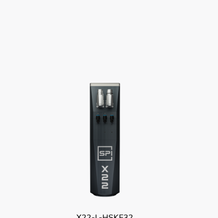
X22-L-HSKE32