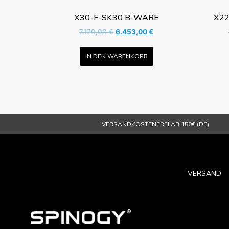
X30-F-SK30 B-WARE
X22
7.170,00
€
6.453,00
€
IN DEN WARENKORB
VERSANDKOSTENFREI AB 150€ (DE)
VERSAND