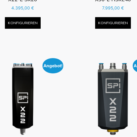
4.395,00
€
7.995,00
€
KONFIGURIEREN
KONFIGURIEREN
Angebot!
A