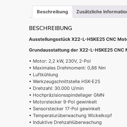
Beschreibung
Zusätzliche Informati
BESCHREIBUNG
Ausstellungsstück X22-L-HSKE25 CNC Motors
Grundausstattung der X22-L-HSKE25 CNC M
• Motor: 2,2 kW, 230V, 2-Pol
• Maximales Drehmoment: 0,88 Nm
• Luftkühlung
• Werkzeugschnittstelle HSK-E25
• Drehzahl: 30.000 U/min
• Hochpräzisionsspindellager GMN
• Motorstecker 9-Pol gewinkelt
• Sensorstecker 17-Pol gewinkelt
• Temperaturüberwachung Wickelkopf
• Induktive Drehzahlüberwachung