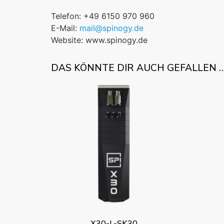
Telefon: +49 6150 970 960
E-Mail:
mail@spinogy.de
Website: www.spinogy.de
DAS KÖNNTE DIR AUCH GEFALLEN 
X30-L-SK30