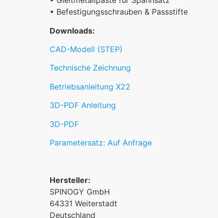
• Gleitmetallpaste für Spannsatz
• Befestigungsschrauben & Passstifte
Downloads:
CAD-Modell (STEP)
Technische Zeichnung
Betriebsanleitung X22
3D-PDF Anleitung
3D-PDF
Parametersatz: Auf Anfrage
Hersteller:
SPINOGY GmbH
64331 Weiterstadt
Deutschland