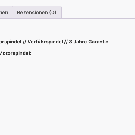
onen
Rezensionen (0)
pindel // Vorführspindel // 3 Jahre Garantie
otorspindel: