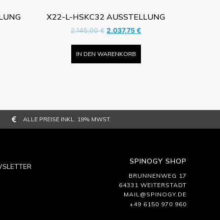
LLUNG
X22-L-HSKC32 AUSSTELLUNG
2.145,00
€
2.037,75
€
IN DEN WARENKORB
ALLE PREISE INKL. 19% MWST.
SPINOGY SHOP
SLETTER
BRUNNENWEG 17
64331 WEITERSTADT
MAIL@SPINOGY.DE
+49 6150 970 960