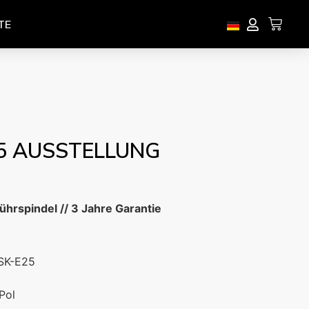
TE
5 AUSSTELLUNG
ührspindel // 3 Jahre Garantie
HSK-E25
Pol