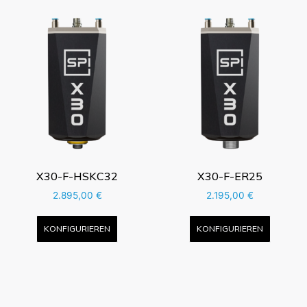
X30-F-HSKC32
X30-F-ER25
2.895,00
€
2.195,00
€
KONFIGURIEREN
KONFIGURIEREN