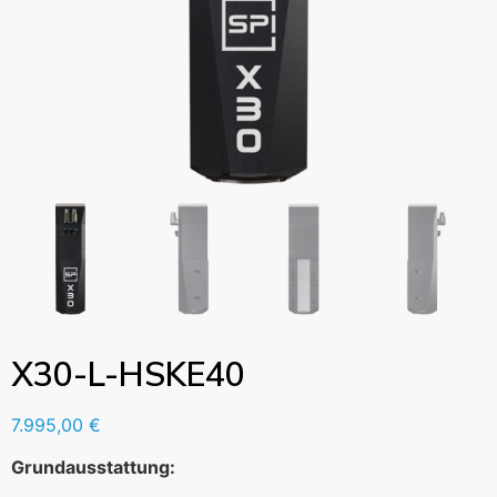
X30-L-HSKE40
7.995,00
€
Grundausstattung: