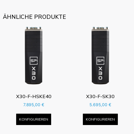
ÄHNLICHE PRODUKTE
X30-F-HSKE40
X30-F-SK30
7.895,00
€
5.695,00
€
KONFIGURIEREN
KONFIGURIEREN