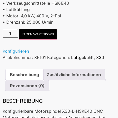
• Werkzeugschnittstelle HSK-E40
• Luftkühlung
• Motor: 4,0 kW, 400 V, 2-Pol
• Drehzahl: 25.000 U/min
IN DEN WARENKORB
Konfigurieren
Artikelnummer:
XP101
Kategorien:
Luftgekühlt
,
X30
Beschreibung
Zusätzliche Informationen
Rezensionen (0)
BESCHREIBUNG
Konfigurierbare Motorspindel X30-L-HSKE40 CNC
Motorspindel für anspruchsvolle Anwendungen, bei