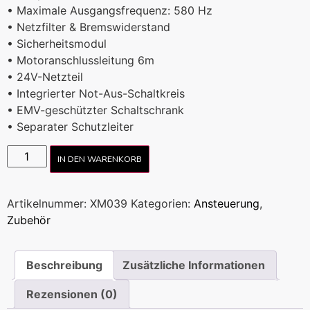
• Maximale Ausgangsfrequenz: 580 Hz
• Netzfilter & Bremswiderstand
• Sicherheitsmodul
• Motoranschlussleitung 6m
• 24V-Netzteil
• Integrierter Not-Aus-Schaltkreis
• EMV-geschützter Schaltschrank
• Separater Schutzleiter
IN DEN WARENKORB
Artikelnummer:
XM039
Kategorien:
Ansteuerung
,
Zubehör
Beschreibung
Zusätzliche Informationen
Rezensionen (0)