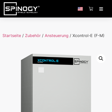
Startseite
/
Zubehör
/
Ansteuerung
/ Xcontrol-E (F-M)