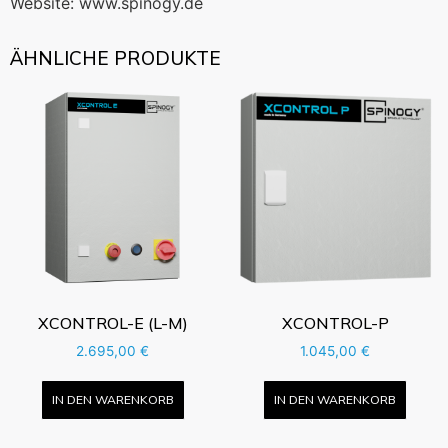
Website: www.spinogy.de
ÄHNLICHE PRODUKTE
XCONTROL-E (L-M)
XCONTROL-P
2.695,00
€
1.045,00
€
IN DEN WARENKORB
IN DEN WARENKORB