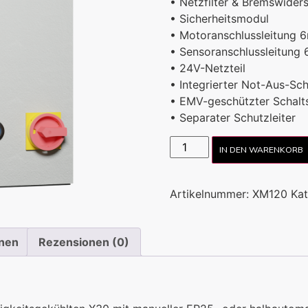
• Netzfilter & Bremswider
• Sicherheitsmodul
• Motoranschlussleitung 
• Sensoranschlussleitung
• 24V-Netzteil
• Integrierter Not-Aus-Sch
• EMV-geschützter Schalt
• Separater Schutzleiter
IN DEN WARENKORB
Artikelnummer:
XM120
Kat
onen
Rezensionen (0)