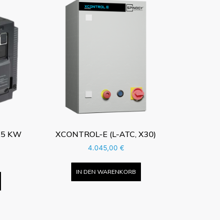
.5 KW
XCONTROL-E (L-ATC, X30)
4.045,00
€
IN DEN WARENKORB