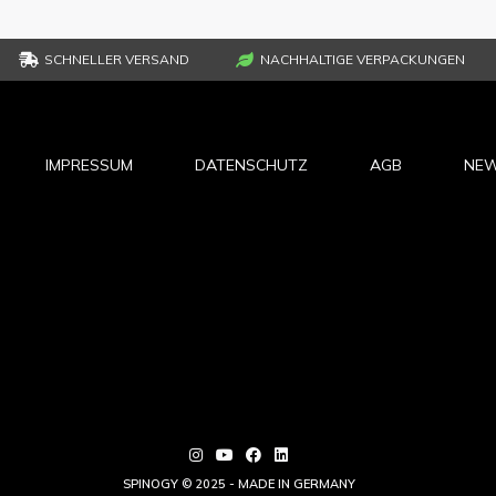
SCHNELLER VERSAND
NACHHALTIGE VERPACKUNGEN
IMPRESSUM
DATENSCHUTZ
AGB
NEW
SPINOGY © 2025 - MADE IN GERMANY