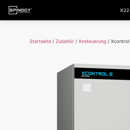
X22
Startseite
/
Zubehör
/
Ansteuerung
/ Xcontrol