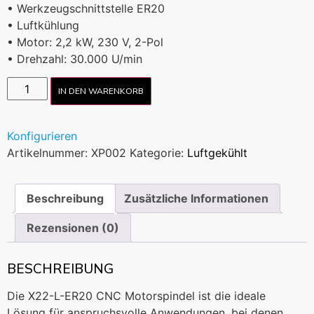
• Werkzeugschnittstelle ER20
• Luftkühlung
• Motor: 2,2 kW, 230 V, 2-Pol
• Drehzahl: 30.000 U/min
IN DEN WARENKORB
Konfigurieren
Artikelnummer:
XP002
Kategorie:
Luftgekühlt
Beschreibung
Zusätzliche Informationen
Rezensionen (0)
BESCHREIBUNG
Die X22-L-ER20 CNC Motorspindel ist die ideale
Lösung für anspruchsvolle Anwendungen, bei denen