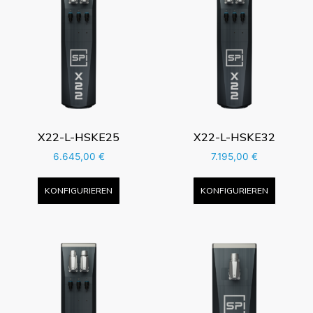
X22-L-HSKE25
X22-L-HSKE32
6.645,00
€
7.195,00
€
KONFIGURIEREN
KONFIGURIEREN