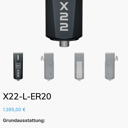
X22-L-ER20
1.395,00
€
Grundausstattung: