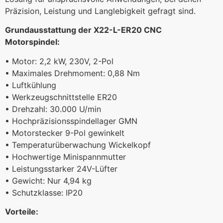
Präzision, Leistung und Langlebigkeit gefragt sind.
Grundausstattung der X22-L-ER20 CNC
Motorspindel:
• Motor: 2,2 kW, 230V, 2-Pol
• Maximales Drehmoment: 0,88 Nm
• Luftkühlung
• Werkzeugschnittstelle ER20
• Drehzahl: 30.000 U/min
• Hochpräzisionsspindellager GMN
• Motorstecker 9-Pol gewinkelt
• Temperaturüberwachung Wickelkopf
• Hochwertige Minispannmutter
• Leistungsstarker 24V-Lüfter
• Gewicht: Nur 4,94 kg
• Schutzklasse: IP20
Vorteile: