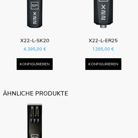
X22-L-SK20
X22-L-ER25
4.395,00
€
1.395,00
€
KONFIGURIEREN
KONFIGURIEREN
ÄHNLICHE PRODUKTE