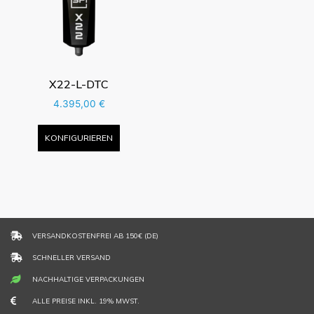
X22-L-DTC
4.395,00
€
KONFIGURIEREN
VERSANDKOSTENFREI AB 150€ (DE)
SCHNELLER VERSAND
NACHHALTIGE VERPACKUNGEN
ALLE PREISE INKL. 19% MWST.