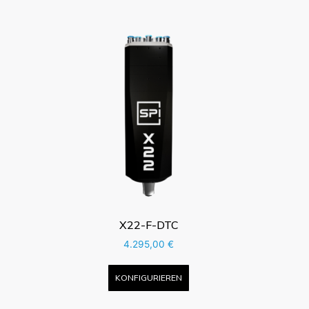
X22-F-DTC
4.295,00
€
KONFIGURIEREN