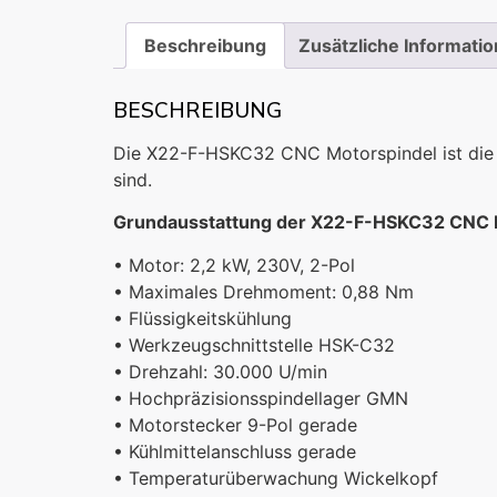
Beschreibung
Zusätzliche Informati
BESCHREIBUNG
Die X22-F-HSKC32 CNC Motorspindel ist die i
sind.
Grundausstattung der X22-F-HSKC32 CNC 
• Motor: 2,2 kW, 230V, 2-Pol
• Maximales Drehmoment: 0,88 Nm
• Flüssigkeitskühlung
• Werkzeugschnittstelle HSK-C32
• Drehzahl: 30.000 U/min
• Hochpräzisionsspindellager GMN
• Motorstecker 9-Pol gerade
• Kühlmittelanschluss gerade
• Temperaturüberwachung Wickelkopf