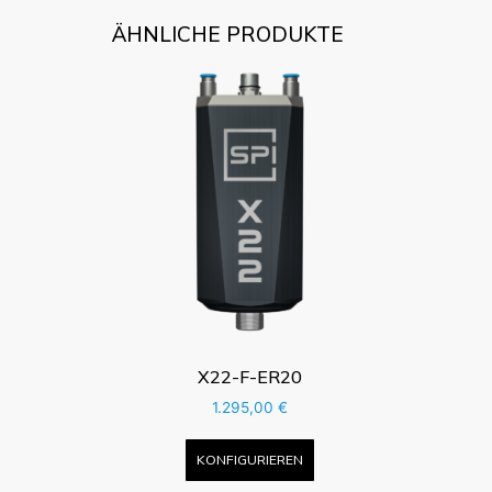
ÄHNLICHE PRODUKTE
X22-F-ER20
1.295,00
€
KONFIGURIEREN