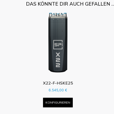
DAS KÖNNTE DIR AUCH GEFALLEN 
X22-F-HSKE25
6.545,00
€
KONFIGURIEREN