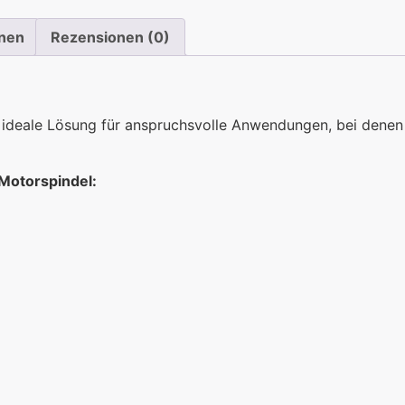
onen
Rezensionen (0)
deale Lösung für anspruchsvolle Anwendungen, bei denen P
Motorspindel: