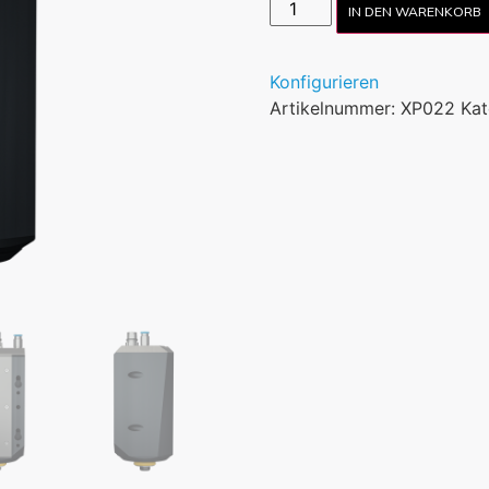
IN DEN WARENKORB
Konfigurieren
Artikelnummer:
XP022
Kat