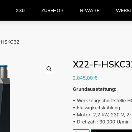
X30
ZUBEHÖR
B-WARE
WEBSI
-HSKC32
X22-F-HSKC3
2.045,00
€
Grundausstattung:
• Werkzeugschnittstelle 
• Flüssigkeitskühlung
• Motor: 2,2 kW, 230 V, 2-
• Drehzahl: 30.000 U/min