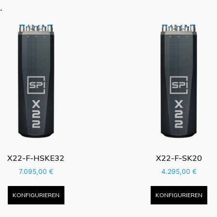
…
X22-F-HSKE32
X22-F-SK20
7.095,00
€
4.295,00
€
KONFIGURIEREN
KONFIGURIEREN