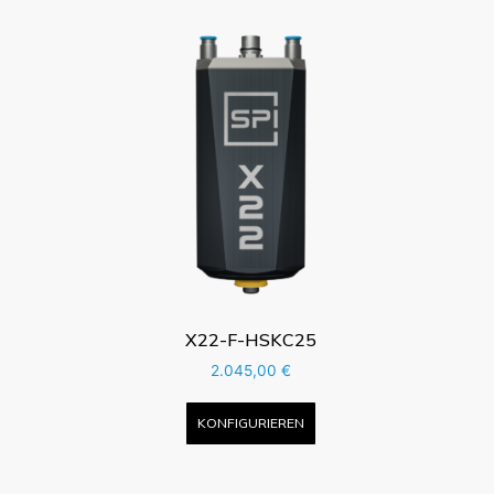
X22-F-HSKC25
2.045,00
€
KONFIGURIEREN