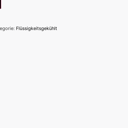
egorie:
Flüssigkeitsgekühlt