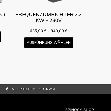
C)
FREQUENZUMRICHTER 2.2
KW – 230V
635,00
€
–
840,00
€
AUSFÜHRUNG WÄHLEN
ALLE PREISE INKL. 19% MWST.
SPINOGY SHOP