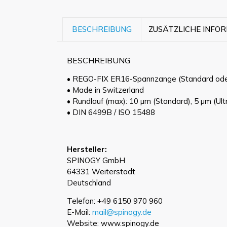
BESCHREIBUNG
ZUSÄTZLICHE INFO
BESCHREIBUNG
• REGO-FIX ER16-Spannzange (Standard oder 
• Made in Switzerland
• Rundlauf (max): 10 µm (Standard), 5 µm (Ult
• DIN 6499B / ISO 15488
Hersteller:
SPINOGY GmbH
64331 Weiterstadt
Deutschland
Telefon: +49 6150 970 960
E-Mail:
mail@spinogy.de
Website: www.spinogy.de