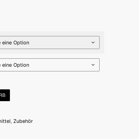
RB
ittel
,
Zubehör