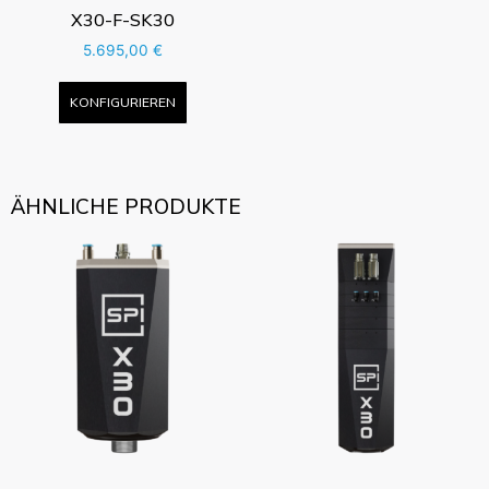
X30-F-SK30
5.695,00
€
KONFIGURIEREN
ÄHNLICHE PRODUKTE