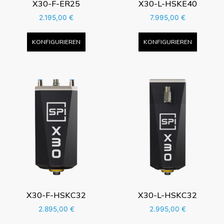
X30-F-ER25
X30-L-HSKE40
2.195,00
€
7.995,00
€
KONFIGURIEREN
KONFIGURIEREN
X30-F-HSKC32
X30-L-HSKC32
2.895,00
€
2.995,00
€