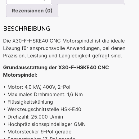
Rezensionen (0)
BESCHREIBUNG
Die X30-F-HSKE40 CNC Motorspindel ist die ideale
Lösung für anspruchsvolle Anwendungen, bei denen
Präzision, Leistung und Langlebigkeit gefragt sind.
Grundausstattung der X30-F-HSKE40 CNC
Motorspindel:
• Motor: 4,0 kW, 400V, 2-Pol
• Maximales Drehmoment: 1,6 Nm
• Flüssigkeitskühlung
• Werkzeugschnittstelle HSK-E40
• Drehzahl: 25.000 U/min
• Hochpräzisionsspindellager GMN
• Motorstecker 9-Pol gerade
• Sensorstecker 17-Pol gerade